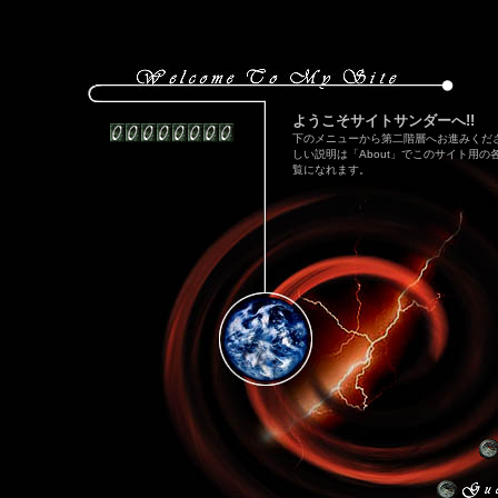
ようこそサイトサンダーへ!!
下のメニューから第二階層へお進みくだ
しい説明は「About」でこのサイト用の各
覧になれます。